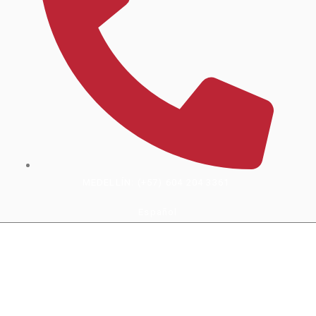
MEDELLÍN: (+57) 604 204 3361
Español