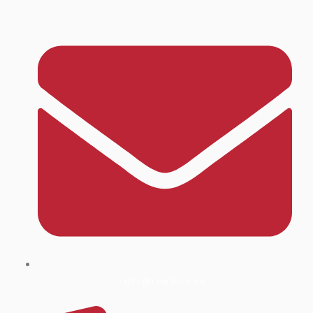
info@raisbeck.co