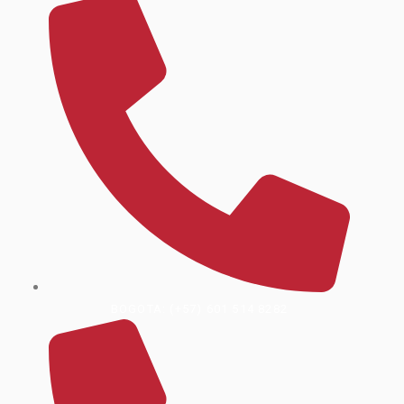
BOGOTA: (+57) 601 514 8282