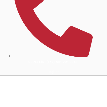
MEDELLÍN: (+57) 604 204 3361
English