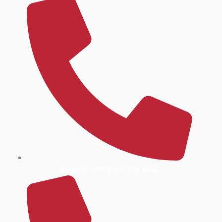
BOGOTÁ: (+57) 601 514 8282