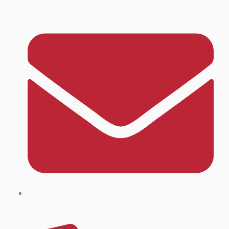
info@raisbeck.co