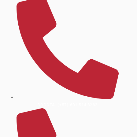
BOGOTÁ: (+57) 601 514 8282