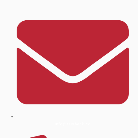
info@raisbeck.co