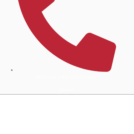
MEDELLÍN: (+57) 604 204 3361
English