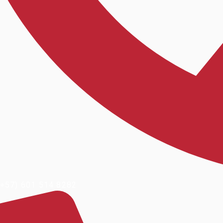
+57) 601 514 8282