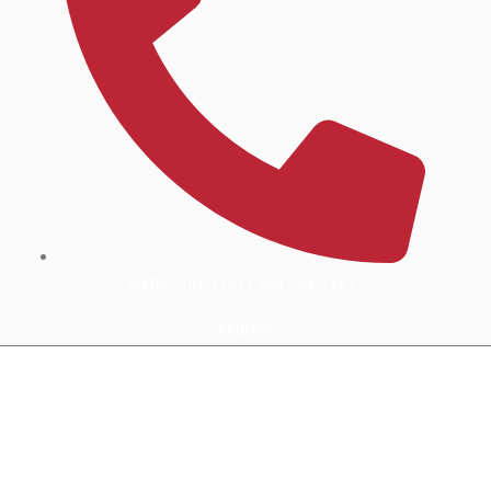
MEDELLÍN: (+57) 604 204 3361
English