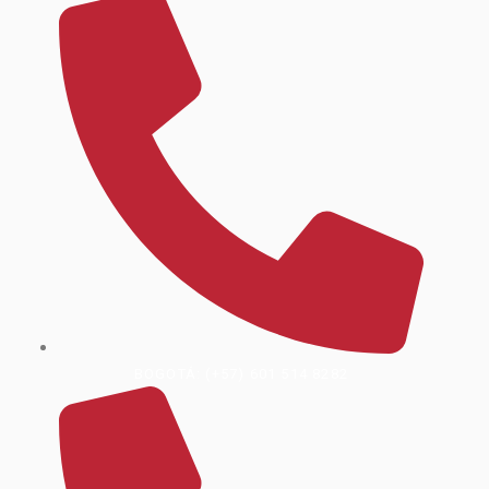
BOGOTÁ: (+57) 601 514 8282