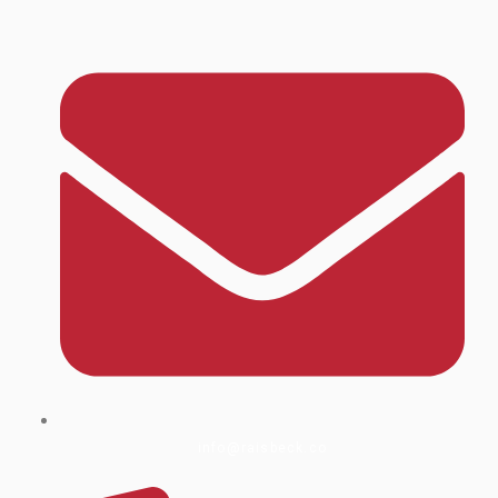
info@raisbeck.co